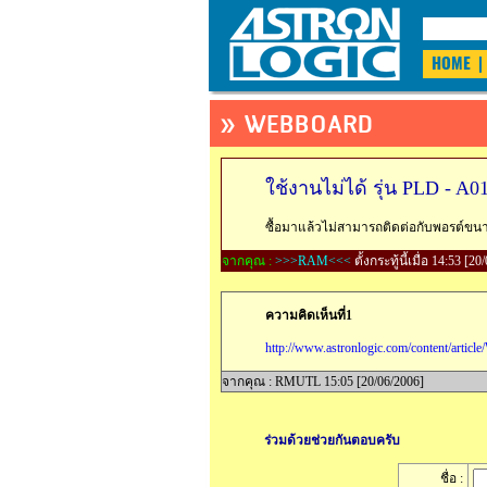
HOME
|
» WEBBOARD
ใช้งานไม่ได้ รุ่น PLD - A0
ซื้อมาแล้วไม่สามารถติดต่อกับพอรต์ขนาน
จากคุณ :
>>>RAM<<<
ตั้งกระทู้นี้เมื่อ 14:53 [2
ความคิดเห็นที่1
http://www.astronlogic.com/content/artic
จากคุณ : RMUTL 15:05 [20/06/2006]
ร่วมด้วยช่วยกันตอบครับ
ชื่อ :