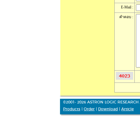
E-Mail :
คำตอบ :
©2001- 2026 ASTRON LOGIC RESEARCH 
Products
|
Order
|
Download
|
Article